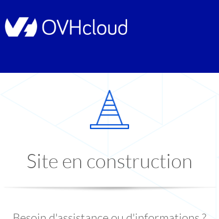
Site en construction
Besoin d'assistance ou d'informations ?